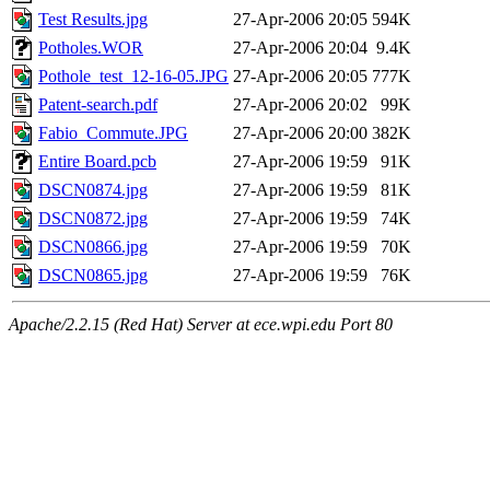
Test Results.jpg
27-Apr-2006 20:05
594K
Potholes.WOR
27-Apr-2006 20:04
9.4K
Pothole_test_12-16-05.JPG
27-Apr-2006 20:05
777K
Patent-search.pdf
27-Apr-2006 20:02
99K
Fabio_Commute.JPG
27-Apr-2006 20:00
382K
Entire Board.pcb
27-Apr-2006 19:59
91K
DSCN0874.jpg
27-Apr-2006 19:59
81K
DSCN0872.jpg
27-Apr-2006 19:59
74K
DSCN0866.jpg
27-Apr-2006 19:59
70K
DSCN0865.jpg
27-Apr-2006 19:59
76K
Apache/2.2.15 (Red Hat) Server at ece.wpi.edu Port 80